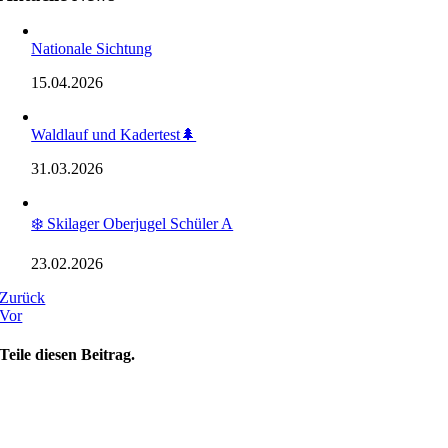
Nationale Sichtung
15.04.2026
Waldlauf und Kadertest🌲
31.03.2026
❄️ Skilager Oberjugel Schüler A
23.02.2026
Zurück
Vor
Teile diesen Beitrag.