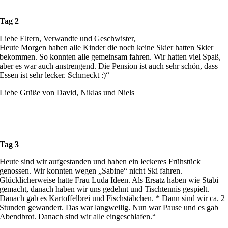
Tag 2
Liebe Eltern, Verwandte und Geschwister,
Heute Morgen haben alle Kinder die noch keine Skier hatten Skier
bekommen. So konnten alle gemeinsam fahren. Wir hatten viel Spaß,
aber es war auch anstrengend. Die Pension ist auch sehr schön, dass
Essen ist sehr lecker. Schmeckt :)“
Liebe Grüße von David, Niklas und Niels
Tag 3
Heute sind wir aufgestanden und haben ein leckeres Frühstück
genossen. Wir konnten wegen „Sabine“ nicht Ski fahren.
Glücklicherweise hatte Frau Luda Ideen. Als Ersatz haben wie Stabi
gemacht, danach haben wir uns gedehnt und Tischtennis gespielt.
Danach gab es Kartoffelbrei und Fischstäbchen. * Dann sind wir ca. 2
Stunden gewandert. Das war langweilig. Nun war Pause und es gab
Abendbrot. Danach sind wir alle eingeschlafen.“