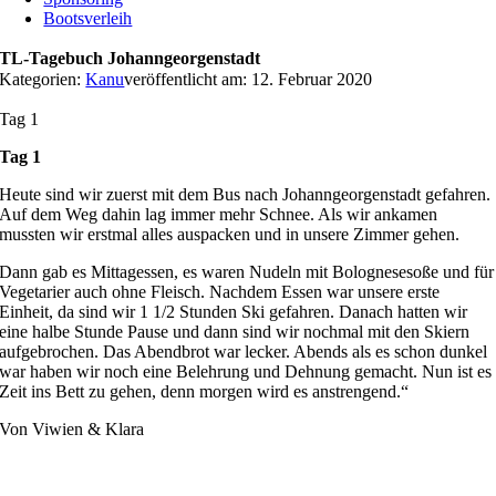
Bootsverleih
TL-Tagebuch Johanngeorgenstadt
Kategorien:
Kanu
veröffentlicht am: 12. Februar 2020
Tag 1
Tag 1
Heute sind wir zuerst mit dem Bus nach Johanngeorgenstadt gefahren.
Auf dem Weg dahin lag immer mehr Schnee. Als wir ankamen
mussten wir erstmal alles auspacken und in unsere Zimmer gehen.
Dann gab es Mittagessen, es waren Nudeln mit Bolognesesoße und für
Vegetarier auch ohne Fleisch. Nachdem Essen war unsere erste
Einheit, da sind wir 1 1/2 Stunden Ski gefahren. Danach hatten wir
eine halbe Stunde Pause und dann sind wir nochmal mit den Skiern
aufgebrochen. Das Abendbrot war lecker. Abends als es schon dunkel
war haben wir noch eine Belehrung und Dehnung gemacht. Nun ist es
Zeit ins Bett zu gehen, denn morgen wird es anstrengend.“
Von Viwien & Klara