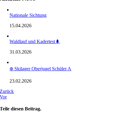
Nationale Sichtung
15.04.2026
Waldlauf und Kadertest🌲
31.03.2026
❄️ Skilager Oberjugel Schüler A
23.02.2026
Zurück
Vor
Teile diesen Beitrag.