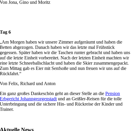
Von Jona, Gino und Moritz
Tag 6
„Am Morgen haben wir unsere Zimmer aufgeräumt und haben die
Betten abgezogen. Danach haben wir das letzte mal Frühstück
gegessen. Später haben wir die Taschen runter gebracht und haben uns
auf die letzte Einheit vorbereitet. Nach der letzten Einheit machten wir
eine letzte Schneeballschlacht und haben die Skier zusammengepackt.
Zum Mittag gab es Eier mit Senfsoße und nun freuen wir uns auf die
Rückfahrt.“
Von Felix, Richard und Anton
Ein ganz großes Dankeschön geht an dieser Stelle an die
Pension
Erbgericht Johanngeorgenstadt
und an Geißler-Reisen für die tolle
Unterbringung und die sichere Hin- und Rückreise der Kinder und
Trainer.
Aktuelle News