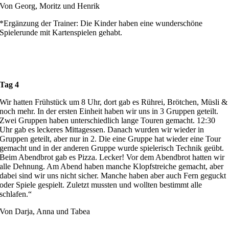
Von Georg, Moritz und Henrik
*Ergänzung der Trainer: Die Kinder haben eine wunderschöne
Spielerunde mit Kartenspielen gehabt.
Tag 4
Wir hatten Frühstück um 8 Uhr, dort gab es Rührei, Brötchen, Müsli &
noch mehr. In der ersten Einheit haben wir uns in 3 Gruppen geteilt.
Zwei Gruppen haben unterschiedlich lange Touren gemacht. 12:30
Uhr gab es leckeres Mittagessen. Danach wurden wir wieder in
Gruppen geteilt, aber nur in 2. Die eine Gruppe hat wieder eine Tour
gemacht und in der anderen Gruppe wurde spielerisch Technik geübt.
Beim Abendbrot gab es Pizza. Lecker! Vor dem Abendbrot hatten wir
alle Dehnung. Am Abend haben manche Klopfstreiche gemacht, aber
dabei sind wir uns nicht sicher. Manche haben aber auch Fern geguckt
oder Spiele gespielt. Zuletzt mussten und wollten bestimmt alle
schlafen.“
Von Darja, Anna und Tabea