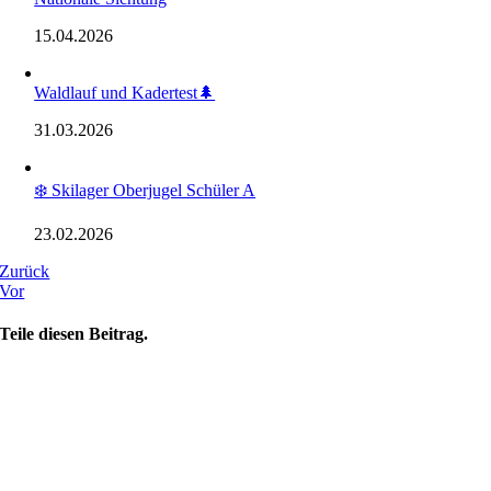
15.04.2026
Waldlauf und Kadertest🌲
31.03.2026
❄️ Skilager Oberjugel Schüler A
23.02.2026
Zurück
Vor
Teile diesen Beitrag.