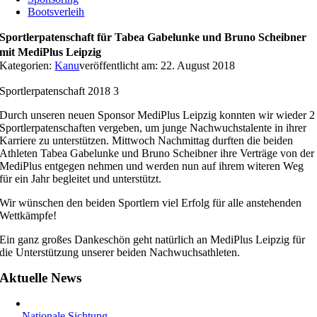
Bootsverleih
Sportlerpatenschaft für Tabea Gabelunke und Bruno Scheibner
mit MediPlus Leipzig
Kategorien:
Kanu
veröffentlicht am: 22. August 2018
Sportlerpatenschaft 2018 3
Durch unseren neuen Sponsor MediPlus Leipzig konnten wir wieder 2
Sportlerpatenschaften vergeben, um junge Nachwuchstalente in ihrer
Karriere zu unterstützen. Mittwoch Nachmittag durften die beiden
Athleten Tabea Gabelunke und Bruno Scheibner ihre Verträge von der
MediPlus entgegen nehmen und werden nun auf ihrem witeren Weg
für ein Jahr begleitet und unterstützt.
Wir wünschen den beiden Sportlern viel Erfolg für alle anstehenden
Wettkämpfe!
Ein ganz großes Dankeschön geht natürlich an MediPlus Leipzig für
die Unterstützung unserer beiden Nachwuchsathleten.
Aktuelle News
Nationale Sichtung