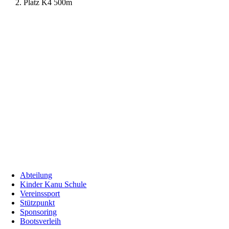
2. Platz K4 500m
Abteilung
Kinder Kanu Schule
Vereinssport
Stützpunkt
Sponsoring
Bootsverleih