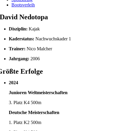
Bootsverleih
David Nedotopa
Disziplin:
Kajak
Kaderstatus:
Nachwuchskader 1
Trainer:
Nico Malcher
Jahrgang:
2006
Größte Erfolge
2024
Junioren Weltmeisterschaften
3. Platz K4 500m
Deutsche Meisterschaften
1. Platz K2 500m