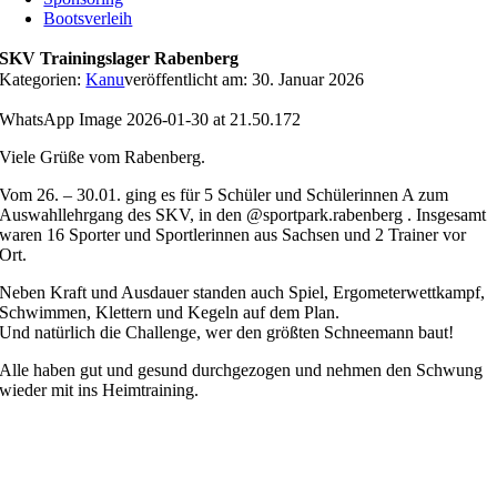
Bootsverleih
SKV Trainingslager Rabenberg
Kategorien:
Kanu
veröffentlicht am: 30. Januar 2026
WhatsApp Image 2026-01-30 at 21.50.172
Viele Grüße vom Rabenberg.
Vom 26. – 30.01. ging es für 5 Schüler und Schülerinnen A zum
Auswahllehrgang des SKV, in den @sportpark.rabenberg . Insgesamt
waren 16 Sporter und Sportlerinnen aus Sachsen und 2 Trainer vor
Ort.
Neben Kraft und Ausdauer standen auch Spiel, Ergometerwettkampf,
Schwimmen, Klettern und Kegeln auf dem Plan.
Und natürlich die Challenge, wer den größten Schneemann baut!
Alle haben gut und gesund durchgezogen und nehmen den Schwung
wieder mit ins Heimtraining.