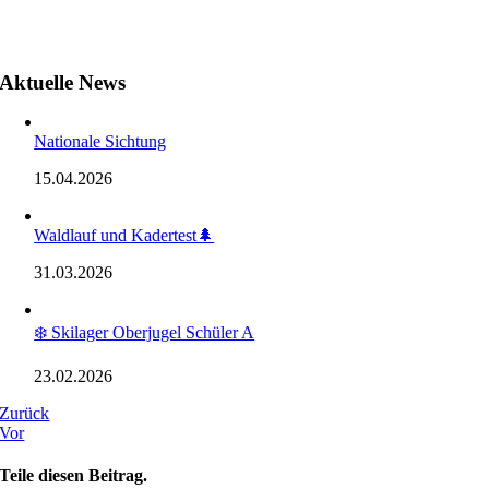
Aktuelle News
Nationale Sichtung
15.04.2026
Waldlauf und Kadertest🌲
31.03.2026
❄️ Skilager Oberjugel Schüler A
23.02.2026
Zurück
Vor
Teile diesen Beitrag.