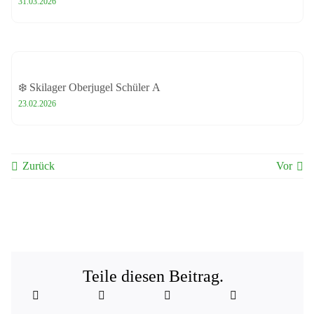
31.03.2026
❄️ Skilager Oberjugel Schüler A
23.02.2026
Zurück
Vor
Teile diesen Beitrag.