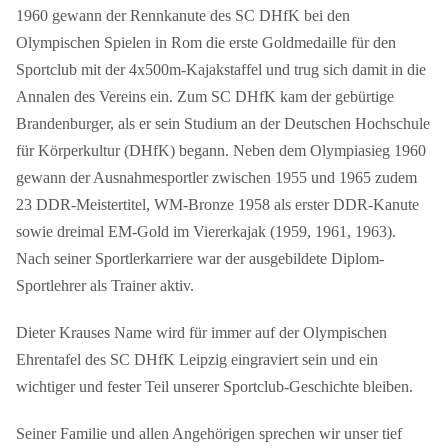
1960 gewann der Rennkanute des SC DHfK bei den
Olympischen Spielen in Rom die erste Goldmedaille für den
Sportclub mit der 4x500m-Kajakstaffel und trug sich damit in die
Annalen des Vereins ein. Zum SC DHfK kam der gebürtige
Brandenburger, als er sein Studium an der Deutschen Hochschule
für Körperkultur (DHfK) begann. Neben dem Olympiasieg 1960
gewann der Ausnahmesportler zwischen 1955 und 1965 zudem
23 DDR-Meistertitel, WM-Bronze 1958 als erster DDR-Kanute
sowie dreimal EM-Gold im Viererkajak (1959, 1961, 1963).
Nach seiner Sportlerkarriere war der ausgebildete Diplom-
Sportlehrer als Trainer aktiv.
Dieter Krauses Name wird für immer auf der Olympischen
Ehrentafel des SC DHfK Leipzig eingraviert sein und ein
wichtiger und fester Teil unserer Sportclub-Geschichte bleiben.
Seiner Familie und allen Angehörigen sprechen wir unser tief