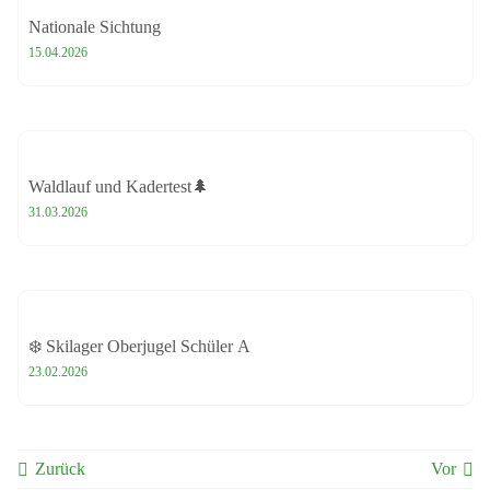
Nationale Sichtung
15.04.2026
Waldlauf und Kadertest🌲
31.03.2026
❄️ Skilager Oberjugel Schüler A
23.02.2026
Zurück
Vor