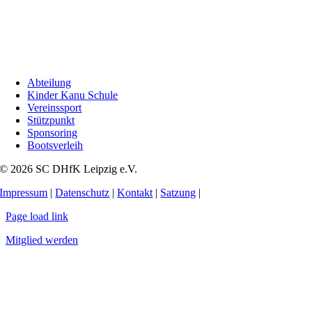
Abteilung
Kinder Kanu Schule
Vereinssport
Stützpunkt
Sponsoring
Bootsverleih
© 2026 SC DHfK Leipzig e.V.
Impressum
|
Datenschutz
|
Kontakt
|
Satzung
|
Page load link
Mitglied werden
Nach
oben