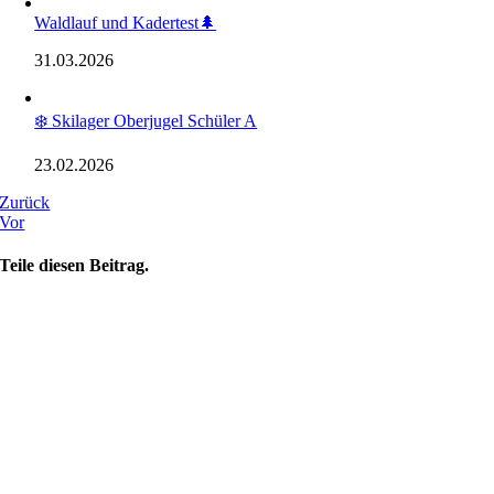
Waldlauf und Kadertest🌲
31.03.2026
❄️ Skilager Oberjugel Schüler A
23.02.2026
Zurück
Vor
Teile diesen Beitrag.