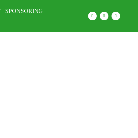
T
SPONSORING