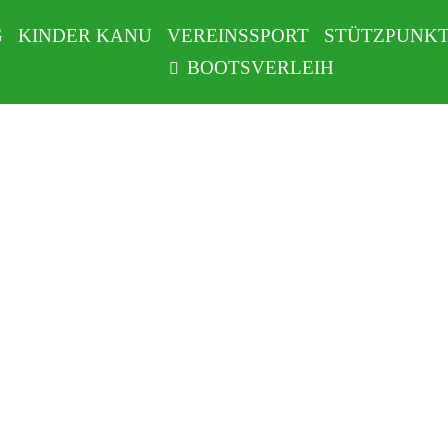
G
KINDER KANU
VEREINSSPORT
STÜTZPUNK
BOOTSVERLEIH