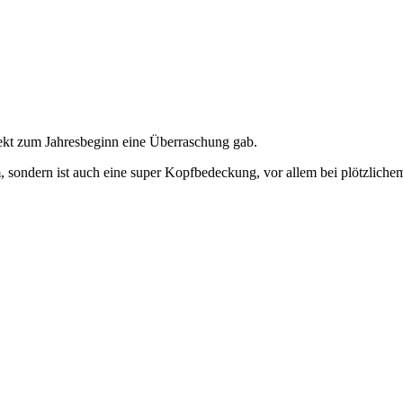
irekt zum Jahresbeginn eine Überraschung gab.
, sondern ist auch eine super Kopfbedeckung, vor allem bei plötzliche