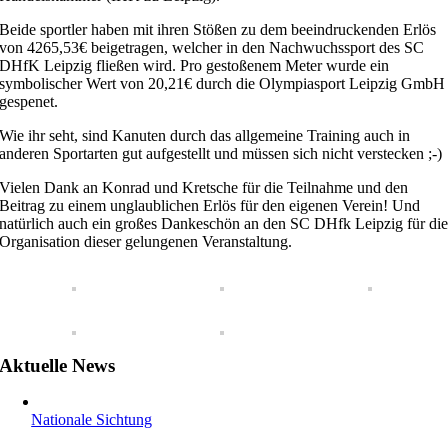
Beide sportler haben mit ihren Stößen zu dem beeindruckenden Erlös
von 4265,53€ beigetragen, welcher in den Nachwuchssport des SC
DHfK Leipzig fließen wird. Pro gestoßenem Meter wurde ein
symbolischer Wert von 20,21€ durch die Olympiasport Leipzig GmbH
gespenet.
Wie ihr seht, sind Kanuten durch das allgemeine Training auch in
anderen Sportarten gut aufgestellt und müssen sich nicht verstecken ;-)
Vielen Dank an Konrad und Kretsche für die Teilnahme und den
Beitrag zu einem unglaublichen Erlös für den eigenen Verein! Und
natürlich auch ein großes Dankeschön an den SC DHfk Leipzig für di
Organisation dieser gelungenen Veranstaltung.
Aktuelle News
Nationale Sichtung