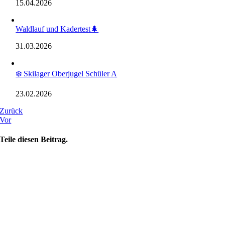
15.04.2026
Waldlauf und Kadertest🌲
31.03.2026
❄️ Skilager Oberjugel Schüler A
23.02.2026
Zurück
Vor
Teile diesen Beitrag.