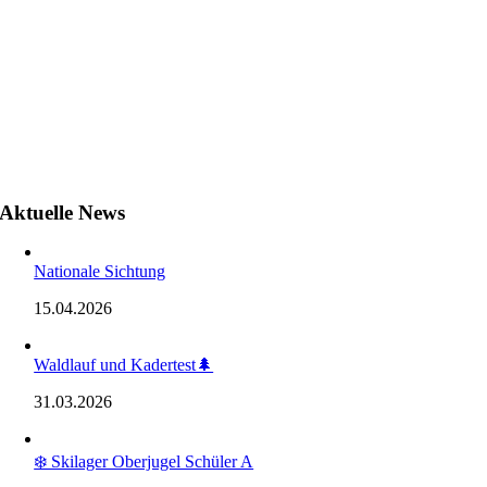
Aktuelle News
Nationale Sichtung
15.04.2026
Waldlauf und Kadertest🌲
31.03.2026
❄️ Skilager Oberjugel Schüler A