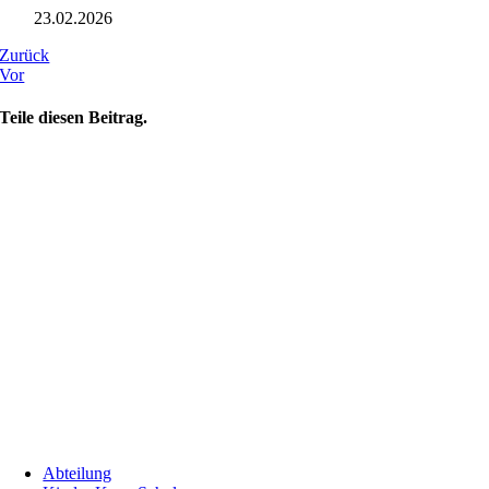
23.02.2026
Zurück
Vor
Teile diesen Beitrag.
Abteilung