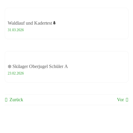
Waldlauf und Kadertest🌲
31.03.2026
❄️ Skilager Oberjugel Schüler A
23.02.2026
Zurück
Vor