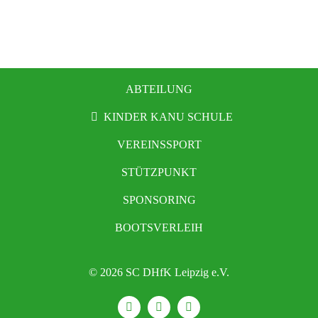
ABTEILUNG
KINDER KANU SCHULE
VEREINSSPORT
STÜTZPUNKT
SPONSORING
BOOTSVERLEIH
© 2026 SC DHfK Leipzig e.V.