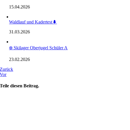
15.04.2026
Waldlauf und Kadertest🌲
31.03.2026
❄️ Skilager Oberjugel Schüler A
23.02.2026
Zurück
Vor
Teile diesen Beitrag.