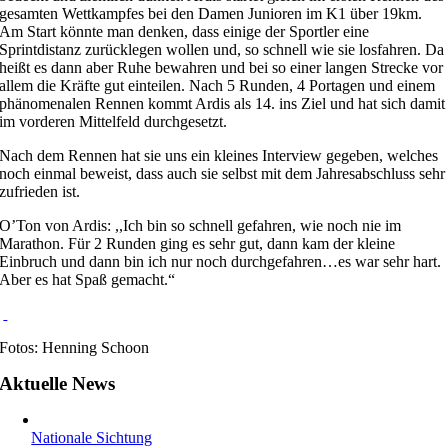
gesamten Wettkampfes bei den Damen Junioren im K1 über 19km.
Am Start könnte man denken, dass einige der Sportler eine
Sprintdistanz zurücklegen wollen und, so schnell wie sie losfahren. Da
heißt es dann aber Ruhe bewahren und bei so einer langen Strecke vor
allem die Kräfte gut einteilen. Nach 5 Runden, 4 Portagen und einem
phänomenalen Rennen kommt Ardis als 14. ins Ziel und hat sich damit
im vorderen Mittelfeld durchgesetzt.
Nach dem Rennen hat sie uns ein kleines Interview gegeben, welches
noch einmal beweist, dass auch sie selbst mit dem Jahresabschluss sehr
zufrieden ist.
O’Ton von Ardis: ,,Ich bin so schnell gefahren, wie noch nie im
Marathon. Für 2 Runden ging es sehr gut, dann kam der kleine
Einbruch und dann bin ich nur noch durchgefahren…es war sehr hart.
Aber es hat Spaß gemacht.“
Fotos: Henning Schoon
Aktuelle News
Nationale Sichtung