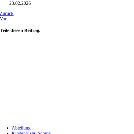
23.02.2026
Zurück
Vor
Teile diesen Beitrag.
Abteilung
Kinder Kanu Schule