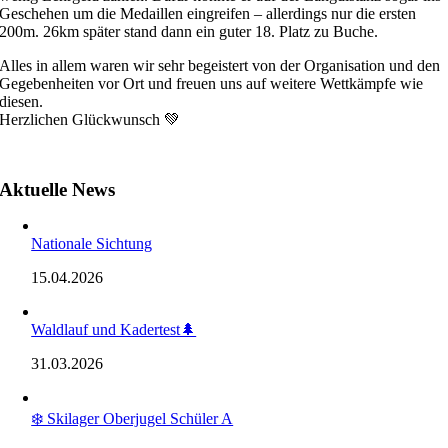
Geschehen um die Medaillen eingreifen – allerdings nur die ersten
200m. 26km später stand dann ein guter 18. Platz zu Buche.
Alles in allem waren wir sehr begeistert von der Organisation und den
Gegebenheiten vor Ort und freuen uns auf weitere Wettkämpfe wie
diesen.
Herzlichen Glückwunsch 💚
Aktuelle News
Nationale Sichtung
15.04.2026
Waldlauf und Kadertest🌲
31.03.2026
❄️ Skilager Oberjugel Schüler A