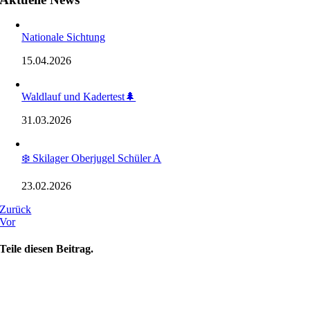
Nationale Sichtung
15.04.2026
Waldlauf und Kadertest🌲
31.03.2026
❄️ Skilager Oberjugel Schüler A
23.02.2026
Zurück
Vor
Teile diesen Beitrag.